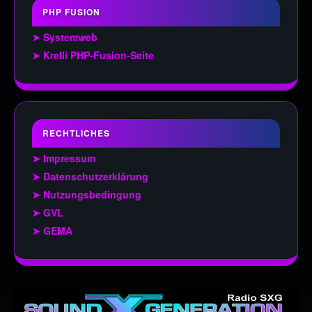
PHP FUSION
➤ Systemweb
➤ Krelli PHP-Fusion-Seite
RECHTLICHES
➤ Impressum
➤ Datenschutzerklärung
➤ Nutzungsbedingung
➤ GVL
➤ GEMA