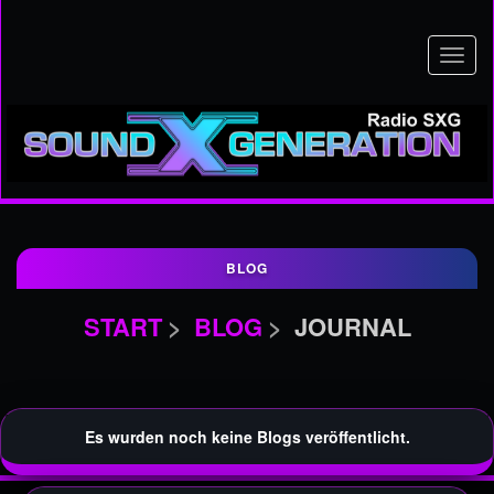
Navig
an-/a
BLOG
START
BLOG
JOURNAL
Es wurden noch keine Blogs veröffentlicht.