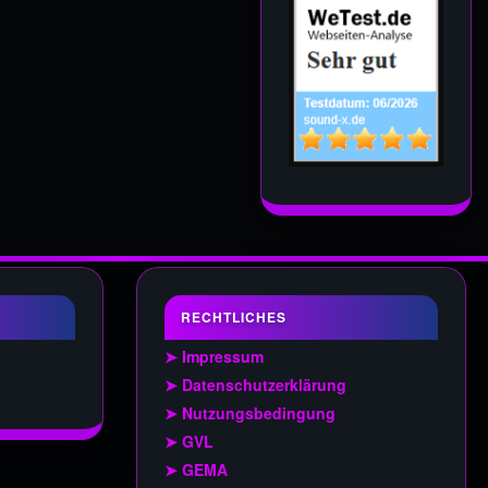
RECHTLICHES
➤ Impressum
➤ Datenschutzerklärung
➤ Nutzungsbedingung
➤ GVL
➤ GEMA