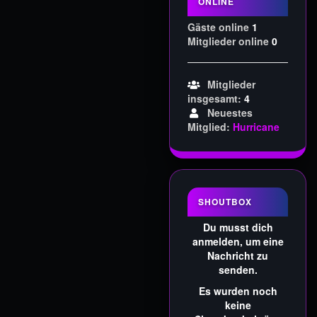
ONLINE
Gäste online
1
Mitglieder online
0
Mitglieder
insgesamt:
4
Neuestes
Mitglied:
Hurricane
SHOUTBOX
Du musst dich
anmelden, um eine
Nachricht zu
senden.
Es wurden noch
keine