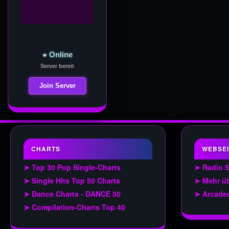
● Online
Server bereit
Join Server
CHARTS
WEBSEI
➤ Top 30 Pop Single-Charts
➤ Radio 
➤ Single Hits Top 50 Charts
➤ Mehr üb
➤ Dance Charts - DANCE 50
➤ Arcade
➤ Compilation-Charts Top 40