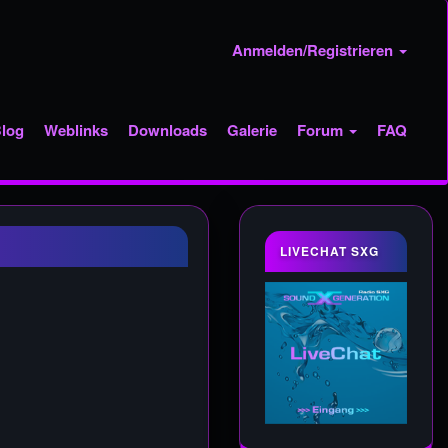
Anmelden/Registrieren
log
Weblinks
Downloads
Galerie
Forum
FAQ
LIVECHAT SXG