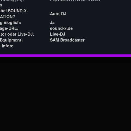
s
bei SOUND-X-
Auto-DJ
ATION?
g möglich:
Ja
age-URL:
sound-x.de
tor oder Live-DJ:
Live-DJ
Equipment:
SAM Broadcaster
 Infos: