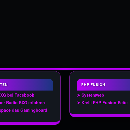
TEN
PHP FUSION
SXG bei Facebook
➤ Systemweb
er Radio SXG erfahren
➤ Krelli PHP-Fusion-Seite
space das Gamingboard