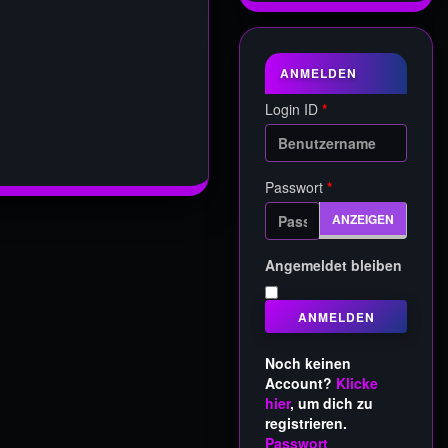
ANMELDEN
Login ID
*
Passwort
*
ANZEIGEN
Angemeldet bleiben
ANMELDEN
Noch keinen
Account?
Klicke
hier
, um dich zu
registrieren.
Passwort