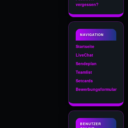
vergessen?
NAVIGATION
Startseite
LiveChat
Sendeplan
Teamlist
Setcards
Bewerbungsformular
BENUTZER