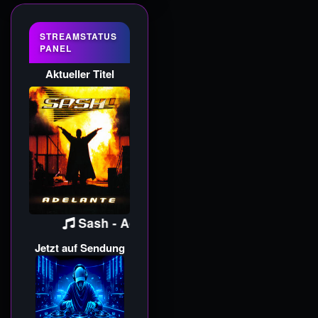
STREAMSTATUS
PANEL
Aktueller Titel
Sash - Adelante (Original 12)
Jetzt auf Sendung