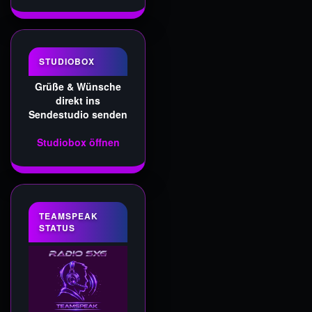
STUDIOBOX
Grüße & Wünsche
direkt ins
Sendestudio senden
Studiobox öffnen
TEAMSPEAK
STATUS