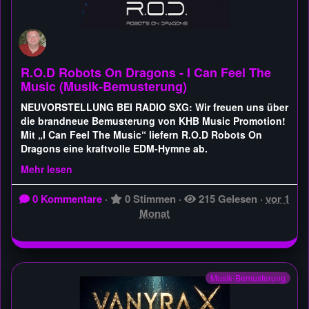
R.O.D Robots On Dragons - I Can Feel The
Music (Musik-Bemusterung)
NEUVORSTELLUNG BEI RADIO SXG: Wir freuen uns über
die brandneue Bemusterung von KHB Music Promotion!
Mit „I Can Feel The Music“ liefern R.O.D Robots On
Dragons eine kraftvolle EDM-Hymne ab.
Mehr lesen
0 Kommentare
·
0 Stimmen
·
215 Gelesen
·
vor 1
Monat
Musik-Bemusterung