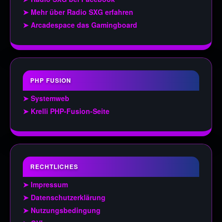
➤ Mehr über Radio SXG erfahren
➤ Arcadespace das Gamingboard
PHP FUSION
➤ Systemweb
➤ Krelli PHP-Fusion-Seite
RECHTLICHES
➤ Impressum
➤ Datenschutzerklärung
➤ Nutzungsbedingung