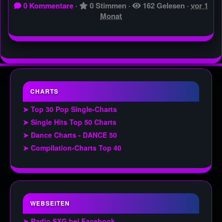
0 Kommentare
·
0 Stimmen
·
162 Gelesen
·
vor 1
Monat
CHARTS
➤ Top 30 Pop Single-Charts
➤ Single Hits Top 50 Charts
➤ Dance Charts - DANCE 50
➤ Compilation-Charts Top 40
WEBSEITEN
➤ Radio SXG bei Facebook