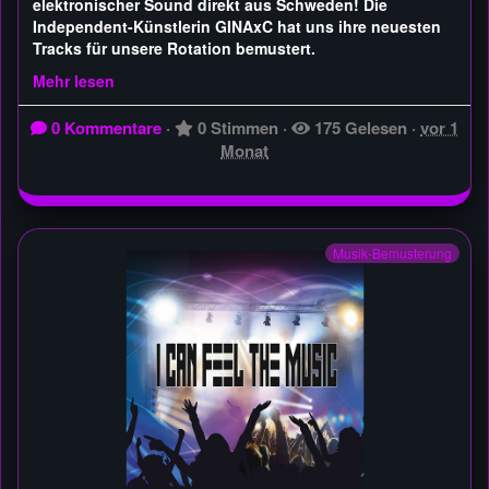
elektronischer Sound direkt aus Schweden! Die
Independent-Künstlerin GINAxC hat uns ihre neuesten
Tracks für unsere Rotation bemustert.
Mehr lesen
0 Kommentare
·
0 Stimmen
·
175 Gelesen
·
vor 1
Monat
Musik-Bemusterung